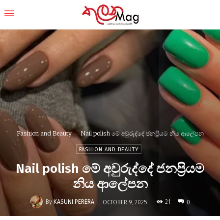
Fashion and Beauty
Nail polish මේ අවුරුද්දේ ජනප්‍රියම නිය ආලේපන
FASHION AND BEAUTY
Nail polish මේ අවුරුද්දේ ජනප්‍රියම
නිය ආලේපන
-
By
KASUNI PERERA
21
OCTOBER 9, 2025
0