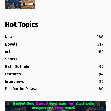
Hot Topics
News
988
Novels
317
Art
189
Sports
111
Rath Dothalu
99
Features
94
Interviews
82
Pini Muthu Palasa
80