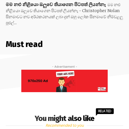
මම නළු නිළියො ඔලුවෙ තියාගෙන පිටපත් ලියන්නෑ
මම නළු
නිළියො ඔලුවෙ තියාගෙන පිටපත් ලියන්නෑ - Christopher Nolan
සිනමාවට නව අර්ථකථනයක් ලබා දුන් ඔහු ලෝක සිනමාවේ නිම්වළලු
පුළුල්...
Must read
- Advertisement -
RELATED
You might also like
Recommended to you