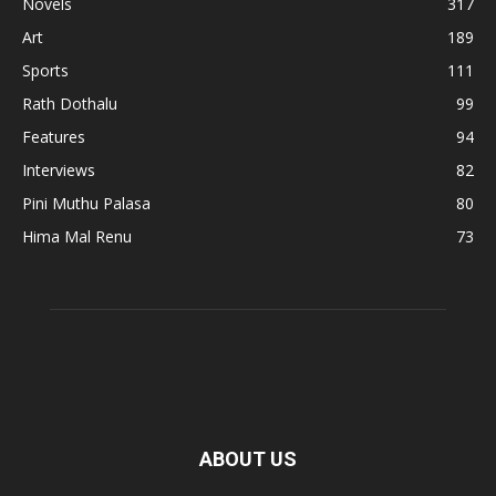
Novels
317
Art
189
Sports
111
Rath Dothalu
99
Features
94
Interviews
82
Pini Muthu Palasa
80
Hima Mal Renu
73
ABOUT US