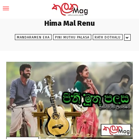
Hima Mal Renu
MANDARAMEN EHA
PINI MUTHU PALASA
RATH DOTHALU