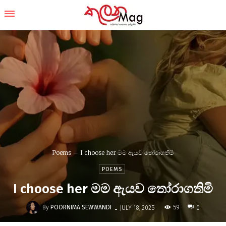
Poems
I choose her මම ඇයව තෝරාගතිමි
POEMS
I choose her මම ඇයව තෝරාගතිමි
-
By
POORNIMA SEWWANDI
59
JULY 18, 2025
0