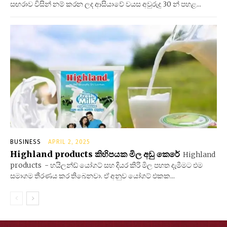
සඟරාව විසින් නම් කරන ලද ආසියාවේ වයස අවුරුදු 30 න් පහළ...
BUSINESS
APRIL 2, 2025
Highland products කිහිපයක මිල අඩු කෙරේ
Highland
products - හයිලන්ඩ් යෝගට් සහ දියර කිරි මිල පහත දැමීමට එම
සමාගම තීරණය කර තිබෙනවා. ඒ අනුව යෝගට් එකක...