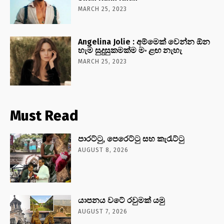
MARCH 25, 2023
Angelina Jolie : අම්මෙක් වෙන්න ඕන
හැම සුදුසුකමක්ම මං ළඟ නැහැ
MARCH 25, 2023
Must Read
පාරට්ටු, පෙරෙට්ටු සහ කැරැට්ටු
AUGUST 8, 2026
යාපනය වටේ රවුමක් යමු
AUGUST 7, 2026