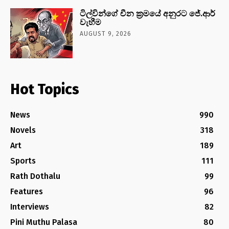
ටිල්වින්ගේ චීන ක්‍රමයේ අනුරට ජේ.ආර්
වැහීම
AUGUST 9, 2026
Hot Topics
News
990
Novels
318
Art
189
Sports
111
Rath Dothalu
99
Features
96
Interviews
82
Pini Muthu Palasa
80