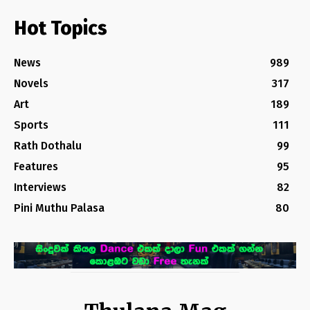
Hot Topics
News
989
Novels
317
Art
189
Sports
111
Rath Dothalu
99
Features
95
Interviews
82
Pini Muthu Palasa
80