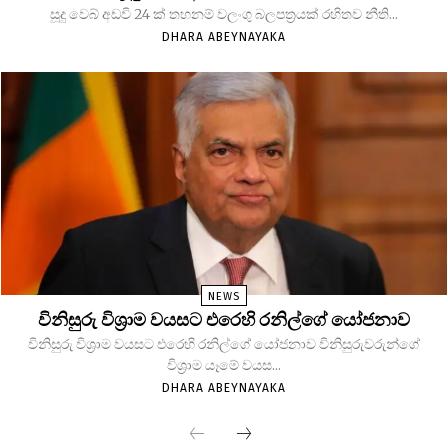
සූදු වෙබ් අඩවි 24 ක් තහනම් වලංගු බලපත්‍රයක් රහිතව නීති...
DHARA ABEYNAYAKA
NEWS
විනිසුරු විශ්‍රාම වයසට එරෙහි රනිල්ගේ යෝජනාව
විනිසුරු විශ්‍රාම වයසට එරෙහි රනිල්ගේ යෝජනාව විනිසුරුවරුන්ගේ
විශ්‍රාම යෑමේ වයස...
DHARA ABEYNAYAKA