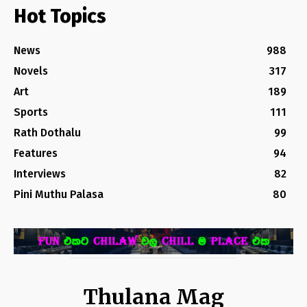
Hot Topics
News
988
Novels
317
Art
189
Sports
111
Rath Dothalu
99
Features
94
Interviews
82
Pini Muthu Palasa
80
Thulana Mag