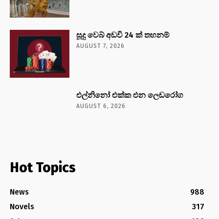
සූදු වෙබ් අඩවි 24 ක් තහනම්
AUGUST 7, 2026
එල්නිනෝ එක්ක එන ලෙඩරෝග
AUGUST 6, 2026
Hot Topics
News
988
Novels
317