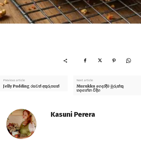
Previous article
Next article
Jelly Pudding රසවත් අතුරුපසක්
Murukku ගෙදරදීම මුරුක්කු
හදාගන්න විදිහ
Kasuni Perera