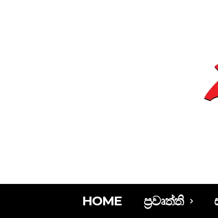
HOME
ප්‍රවෘත්ති