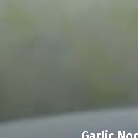
Garlic No