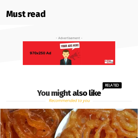
Must read
- Advertisement -
RELATED
You might also like
Recommended to you