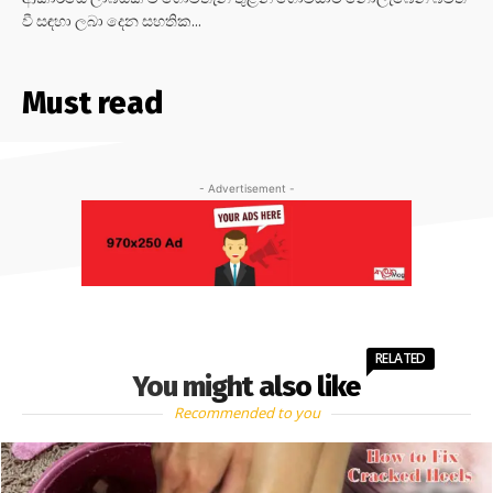
වී සඳහා ලබා දෙන සහතික...
Must read
- Advertisement -
RELATED
You might also like
Recommended to you