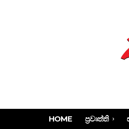
HOME
ප්‍රවෘත්ති