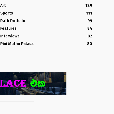
Art
189
Sports
111
Rath Dothalu
99
Features
94
Interviews
82
Pini Muthu Palasa
80