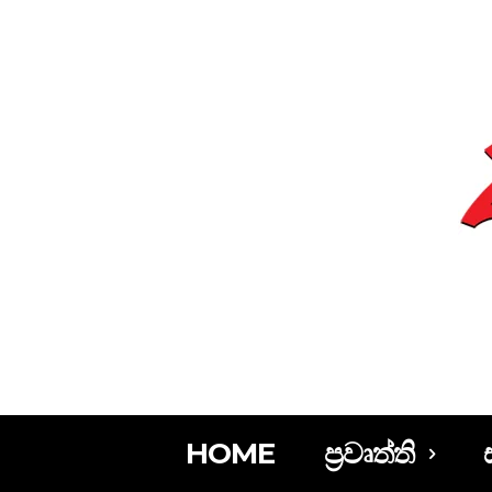
HOME
ප්‍රවෘත්ති