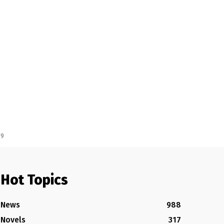
 9
Hot Topics
News
988
Novels
317