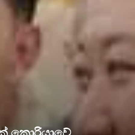
ිසක් කොරියාවේ