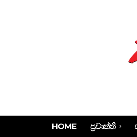
HOME
ප්‍රවෘත්ති