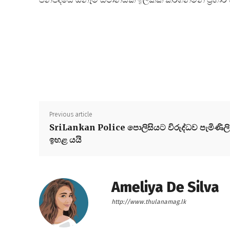
Previous article
SriLankan Police පොලිසියට විරුද්ධව පැමිණිලි
ඉහළ යයි
Ameliya De Silva
http://www.thulanamag.lk