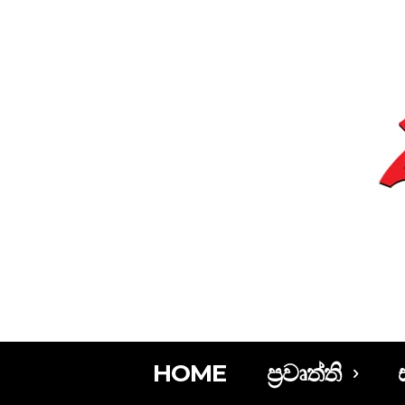
HOME
ප්‍රවෘත්ති