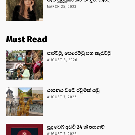
MARCH 25, 2023
Must Read
පාරට්ටු, පෙරෙට්ටු සහ කැරැට්ටු
AUGUST 8, 2026
යාපනය වටේ රවුමක් යමු
AUGUST 7, 2026
සූදු වෙබ් අඩවි 24 ක් තහනම්
AUGUST 7, 2026