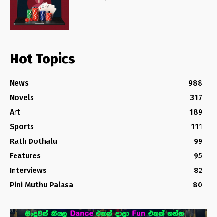
Hot Topics
News
988
Novels
317
Art
189
Sports
111
Rath Dothalu
99
Features
95
Interviews
82
Pini Muthu Palasa
80