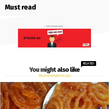
Must read
- Advertisement -
RELATED
You might also like
Recommended to you