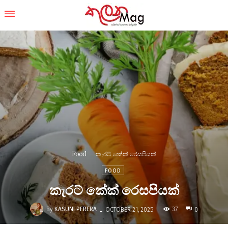
Food
කැරට් කේක් රෙසපියක්
FOOD
කැරට් කේක් රෙසපියක්
-
By
KASUNI PERERA
37
OCTOBER 21, 2025
0