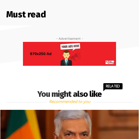
Must read
- Advertisement -
RELATED
You might also like
Recommended to you