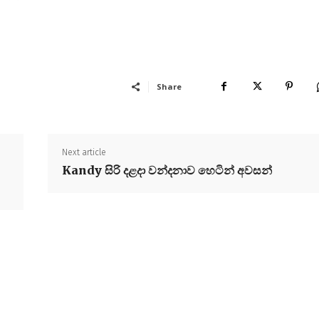
Share
Next article
Kandy සිරි දළදා වන්දනාව හෙටින් අවසන්