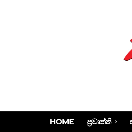
HOME
ප්‍රවෘත්ති