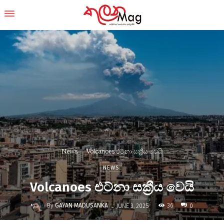
News
Volcanoes එට්නා සක්‍රීය වෙයි
NEWS
Volcanoes එට්නා සක්‍රීය වෙයි
-
By
GAYAN MADUSANKA
36
JUNE 3, 2025
0