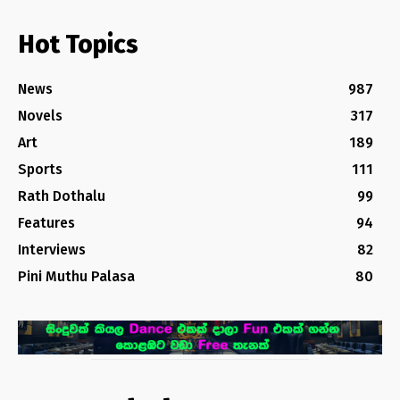
Hot Topics
News
987
Novels
317
Art
189
Sports
111
Rath Dothalu
99
Features
94
Interviews
82
Pini Muthu Palasa
80