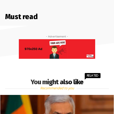
Must read
- Advertisement -
RELATED
You might also like
Recommended to you