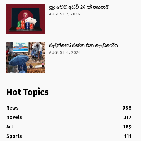
සූදු වෙබ් අඩවි 24 ක් තහනම්
AUGUST 7, 2026
එල්නිනෝ එක්ක එන ලෙඩරෝග
AUGUST 6, 2026
Hot Topics
News
988
Novels
317
Art
189
Sports
111