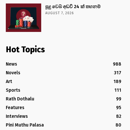
සූදු වෙබ් අඩවි 24 ක් තහනම්
AUGUST 7, 2026
Hot Topics
News
988
Novels
317
Art
189
Sports
111
Rath Dothalu
99
Features
95
Interviews
82
Pini Muthu Palasa
80