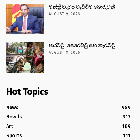
මන්ත්‍රී වැටුප වැඩිවීම බොරුවක්
AUGUST 9, 2026
පාරට්ටු, පෙරෙට්ටු සහ කැරැට්ටු
AUGUST 8, 2026
Hot Topics
News
989
Novels
317
Art
189
Sports
111