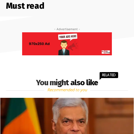
Must read
- Advertisement -
RELATED
You might also like
Recommended to you