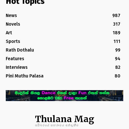
Hot Topics
News
987
Novels
317
Art
189
Sports
111
Rath Dothalu
99
Features
94
Interviews
82
Pini Muthu Palasa
80
Thulana Mag
සයිබරයේ සඟරාමය අත්දැකීම