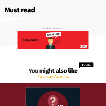
Must read
- Advertisement -
RELATED
You might also like
Recommended to you