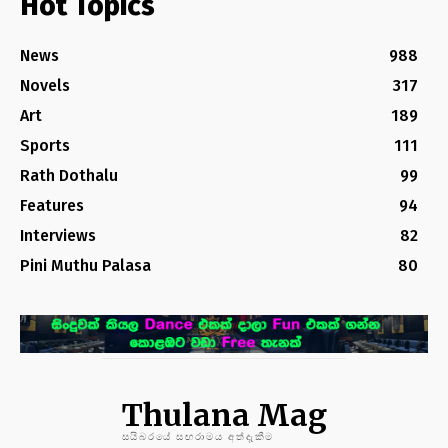
Hot Topics
News
988
Novels
317
Art
189
Sports
111
Rath Dothalu
99
Features
94
Interviews
82
Pini Muthu Palasa
80
Thulana Mag
සයිබරයේ සඟරාමය අත්දැකීම