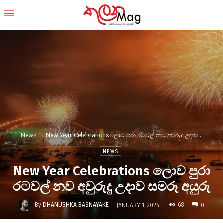
News
New Year Celebrations ලොව පුරා රටවල් නව අවුරුදු උදාව...
NEWS
New Year Celebrations ලොව පුරා
රටවල් නව අවුරුදු උදාව සමරූ අයුරු
-
By
DHANUSHKA BASNAYAKE
68
JANUARY 1, 2024
0