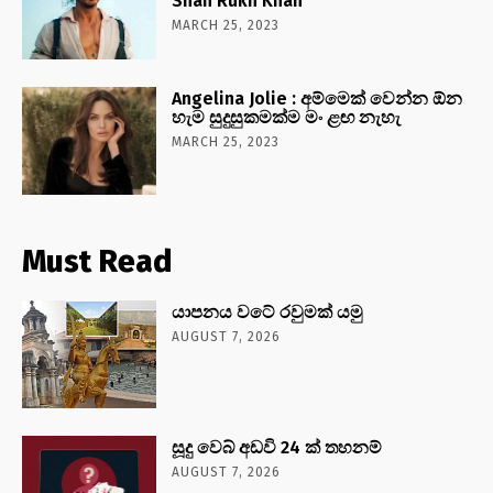
Shah Rukh Khan
MARCH 25, 2023
Angelina Jolie : අම්මෙක් වෙන්න ඕන
හැම සුදුසුකමක්ම මං ළඟ නැහැ
MARCH 25, 2023
Must Read
යාපනය වටේ රවුමක් යමු
AUGUST 7, 2026
සූදු වෙබ් අඩවි 24 ක් තහනම්
AUGUST 7, 2026