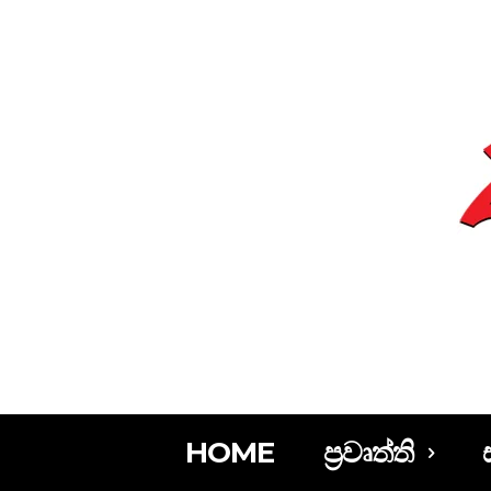
HOME
ප්‍රවෘත්ති