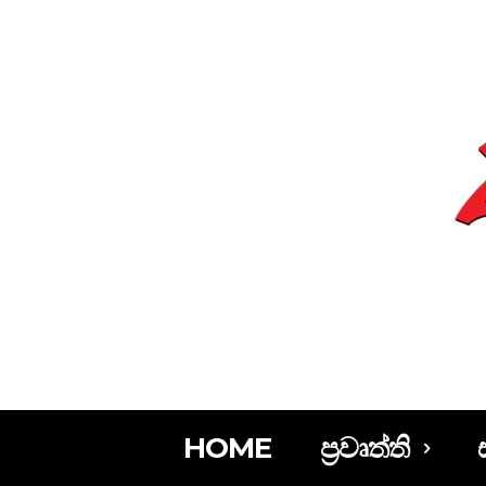
HOME
ප්‍රවෘත්ති