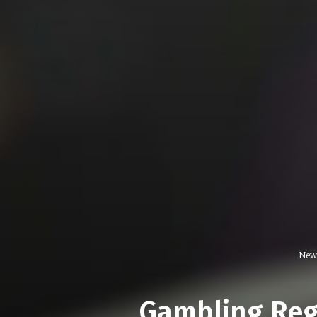
New
Gambling Regu