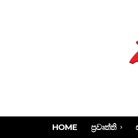
HOME
ප්‍රවෘත්ති