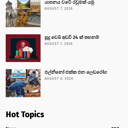
යාපනය වටේ රවුමක් යමු
AUGUST 7, 2026
සූදු වෙබ් අඩවි 24 ක් තහනම්
AUGUST 7, 2026
එල්නිනෝ එක්ක එන ලෙඩරෝග
AUGUST 6, 2026
Hot Topics