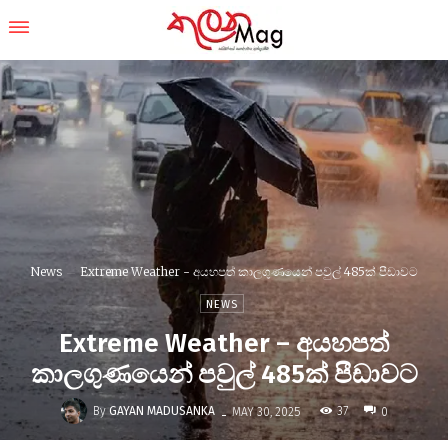
News
Extreme Weather - අයහපත් කාලගුණයෙන් පවුල් 485ක් පීඩාවට
NEWS
Extreme Weather – අයහපත්
කාලගුණයෙන් පවුල් 485ක් පීඩාවට
-
By
GAYAN MADUSANKA
37
MAY 30, 2025
0