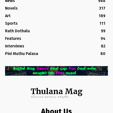
News
988
Novels
317
Art
189
Sports
111
Rath Dothalu
99
Features
94
Interviews
82
Pini Muthu Palasa
80
Thulana Mag
සයිබරයේ සඟරාමය අත්දැකීම
About Us