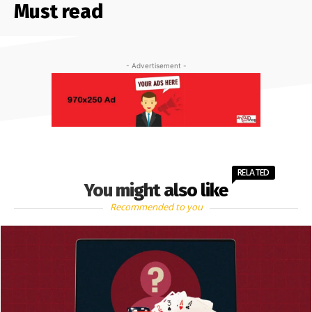
Must read
- Advertisement -
RELATED
You might also like
Recommended to you