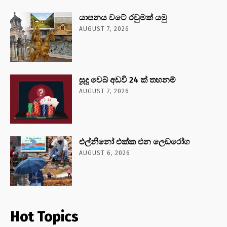
යාපනය වටේ රවුමක් යමු
AUGUST 7, 2026
සූදු වෙබ් අඩවි 24 ක් තහනම්
AUGUST 7, 2026
එල්නිනෝ එක්ක එන ලෙඩරෝග
AUGUST 6, 2026
Hot Topics