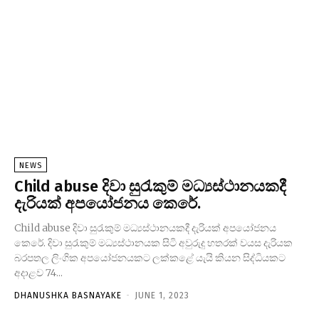
NEWS
Child abuse දිවා සුරැකුම් මධ්‍යස්ථානයකදී
දැරියක් අපයෝජනය කෙරේ.
Child abuse දිවා සුරැකුම් මධ්‍යස්ථානයකදී දැරියක් අපයෝජනය
කෙරේ. දිවා සුරැකුම් මධ්‍යස්ථානයක සිටි අවුරුදු හතරක් වයස දැරියක
බරපතල ලිංගික අපයෝජනයකට ලක්කළේ යැයි කියන සිද්ධියකට
අදාළව 74...
DHANUSHKA BASNAYAKE
-
JUNE 1, 2023