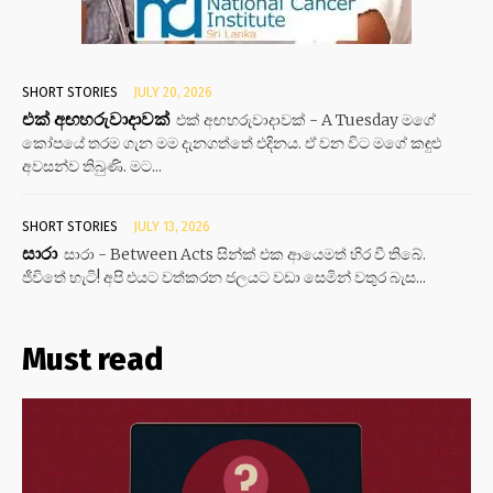
SHORT STORIES
JULY 20, 2026
එක් අඟහරුවාදාවක්
එක් අඟහරුවාදාවක් - A Tuesday මගේ
කෝපයේ තරම ගැන මම දැනගත්තේ එදිනය. ඒ වන විට මගේ කඳුළු
අවසන්ව තිබුණි. මට...
SHORT STORIES
JULY 13, 2026
සාරා
සාරා - Between Acts සින්ක් එක ආයෙමත් හිර වී තිබේ.
ජීවිතේ හැටි! අපි එයට වත්කරන ජලයට වඩා සෙමින් වතුර බැස...
Must read