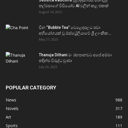
තල්මසාගේ වීඩියෝව AI වලින් කළ එකක්
August 14, 2025
චීන “Bubble Tea” වෙළෙඳපලට පවා
අභියෝගයක් වූ ඕස්ට්‍රේලියාවේ ශ්‍රී ලාංකික...
May 27, 2023
Thanuja Dilhani මං රඟපානවට අපේ අම්මා
තදින්ම විරුද්ධ වුණා
July 26, 2023
POPULAR CATEGORY
News
988
Novels
317
Art
189
Sports
111