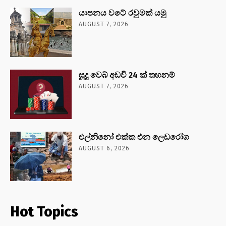
යාපනය වටේ රවුමක් යමු
AUGUST 7, 2026
සූදු වෙබ් අඩවි 24 ක් තහනම්
AUGUST 7, 2026
එල්නිනෝ එක්ක එන ලෙඩරෝග
AUGUST 6, 2026
Hot Topics