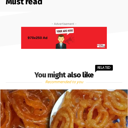
Must read
- Advertisement -
RELATED
You might also like
Recommended to you