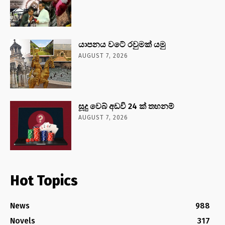
යාපනය වටේ රවුමක් යමු
AUGUST 7, 2026
සූදු වෙබ් අඩවි 24 ක් තහනම්
AUGUST 7, 2026
Hot Topics
News
988
Novels
317