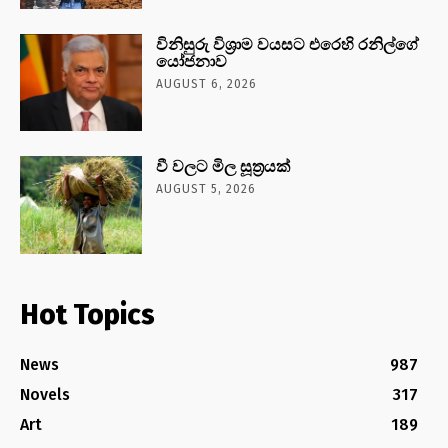
විනිසුරු විශ්‍රාම වයසට එරෙහි රනිල්ගේ
යෝජනාව
AUGUST 6, 2026
වී වලට මිල සූත්‍රයක්
AUGUST 5, 2026
Hot Topics
News
987
Novels
317
Art
189