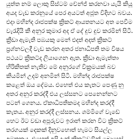
යුත්ත නම් ලොකු සිස්ටම් චේන්ජ් කරනවා යැයි කියූ
අයද වැඩ කරනුයේ පෙර අයටත් අජූත විදිහට බවය.
එදා මහින්ද රාජපක්ෂ ක්‍රිකට් ආයතනයට අත පෙවීම
වැරැදියි කී අනුර කුමාර අද ඒ දේ දුව දුව කරමින් සිටී.
ක්‍රීඩා ඇමැති පඹයකු මෙන් එදත් අදත් ක්‍රිකට්
ප්‍රශ්නවලදී වැඩ කරන අතර ජනාධිපති තම විෂය
පථයට ක්‍රිකට්ද ලියාගෙන ඇත. ක්‍රීඩා ඇමැත්තා
හිරිකිතක් නැතිව මේ අනුරගේ වික්‍රමයක් බව
කියමින් උදම් අනමින් සිටී. මහින්ද රාජපක්ෂ
කළෙත් ඔය දේමය. එහෙත් එය කැතට පෙණු නු
අතර අනුර කරද්දී එය ලස්සනට පෙනෙන්නට
පටන් ගෙනය. ඒකාධිපතිකමද මහින්ද කරද්දී
කැතය. අනුර කරද්දී ලස්සනය. ශම්මිගේ වැඩේ
හෙට ඊට වඩා අපූරුවට ඉරාන් කරන විට ක්‍රිකට්
තරගයක් දෙකක් දිනුවහොත් හැමට සියල්ල
අමතකය. එහෙත් අපි දැන් ක්‍රිකට්වලින් බොහෝ