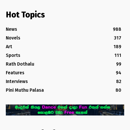
Hot Topics
News
988
Novels
317
Art
189
Sports
111
Rath Dothalu
99
Features
94
Interviews
82
Pini Muthu Palasa
80