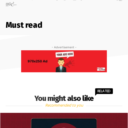
පුළුල්...
Must read
- Advertisement -
RELATED
You might also like
Recommended to you