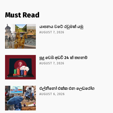
Must Read
යාපනය වටේ රවුමක් යමු
AUGUST 7, 2026
සූදු වෙබ් අඩවි 24 ක් තහනම්
AUGUST 7, 2026
එල්නිනෝ එක්ක එන ලෙඩරෝග
AUGUST 6, 2026