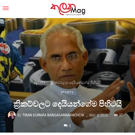
Sports
ක්‍රිකට්වලට දෙයියන්ගේම පිහිටයි
SPORTS
ක්‍රිකට්වලට දෙයියන්ගේම පිහිටයි
-
By
TIRAN KUMARA BANGAGAMAARACHCHI
37
MAY 9, 2026
0