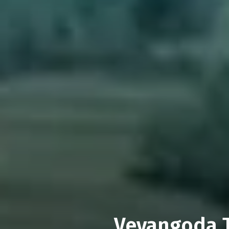
Veyangoda 