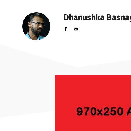
Dhanushka Basna