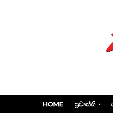
HOME
ප්‍රවෘත්ති