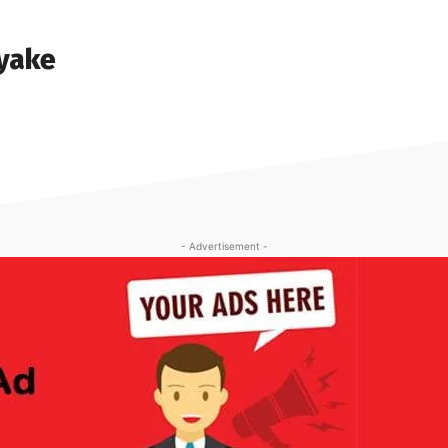
yake
- Advertisement -