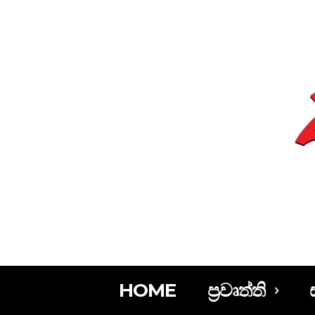
HOME
ප්‍රවෘත්ති