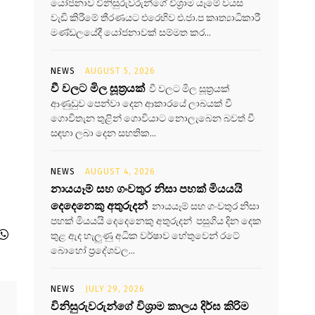
යෝජනාව විනිසුරුවරුන්ගේ විශ්‍රාම යෑමේ වයස
වැඩි කිරීමේ තීරණයට එරෙහිව එ.ජා.ප කෘත්‍යාධිකාරී
මණ්ඩලයේදී යෝජනාවක් සම්මත කර...
NEWS
AUGUST 5, 2026
වී වලට මිල සූත්‍රයක්
වී වලට මිල සූත්‍රයක්
ආණුඩුව පෙන්වා දෙන ආකාරයේ ලාබයක් වී
ගොවිතැන තුළින් ගොවියාට නොලැබෙන බවත් වී
සඳහා ලබා දෙන සහතික...
NEWS
AUGUST 4, 2026
නායයෑම් සහ ගංවතුර නිසා පහක් මියයයි
දෙදෙනෙකු අතුරුදන්
නායයෑම් සහ ගංවතුර නිසා
පහක් මියයයි දෙදෙනෙකු අතුරුදන් පසුගිය දින දෙක
තුළ ඇද හැලුණු අධික වර්ෂාව හේතුවෙන් රටේ
බොහෝ ප්‍රදේශවල...
NEWS
JULY 29, 2026
විනිසුරුවරුන්ගේ විශ්‍රාම කාලය දිර්ඝ කිරිම