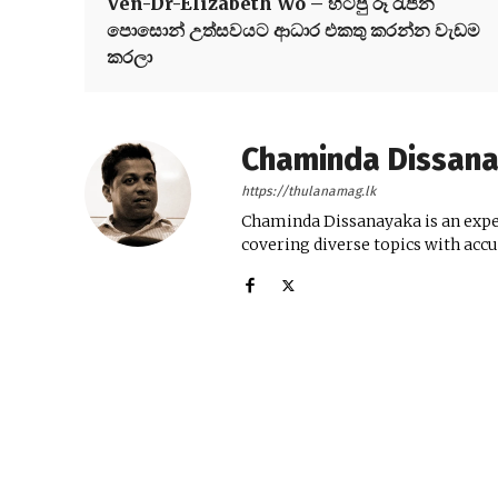
Ven-Dr-Elizabeth Wo – හිටපු රූ රැජින
පොසොන් උත්සවයට ආධාර එකතු කරන්න වැඩම
කරලා
Chaminda Dissan
https://thulanamag.lk
Chaminda Dissanayaka is an exper
covering diverse topics with acc