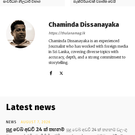
සංවර්ධන නිලධාරී විභාග
බැක්ටීරියාවක් ව්‍යාප්ත වෙයි
Chaminda Dissanayaka
https://thulanamag.lk
Chaminda Dissanayaka is an experienced
Journalist who has worked with foreign media
in Sri Lanka, covering diverse topics with
accuracy, depth, and a strong commitment to
storytelling.
Latest news
NEWS
AUGUST 7, 2026
සූදු වෙබ් අඩවි 24 ක් තහනම්
සූදු වෙබ් අඩවි 24 ක් තහනම් වලංගු