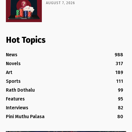
AUGUST 7, 2026
Hot Topics
News
988
Novels
317
Art
189
Sports
111
Rath Dothalu
99
Features
95
Interviews
82
Pini Muthu Palasa
80