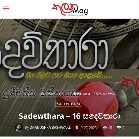
Novels
Sadewthara
Sadewthara - 16 සදෙව්තාරා
SADEWTHARA
Sadewthara – 16 සදෙව්තාරා
-
By
DHANUSHKA BASNAYAKE
78
JULY 27, 2023
0