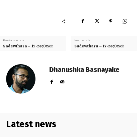
Previous article
Next article
Sadewthara – 15 සදෙව්තාරා
Sadewthara – 17 සදෙව්තාරා
Dhanushka Basnayake
Latest news