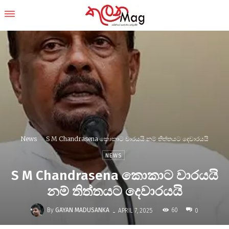
News
S M Chandrasena කොකාට වාරයයි නම් තිත්තයට දෙවාරයයි
NEWS
S M Chandrasena කොකාට වාරයයි
නම් තිත්තයට දෙවාරයයි
-
By
GAYAN MADUSANKA
60
APRIL 7, 2025
0