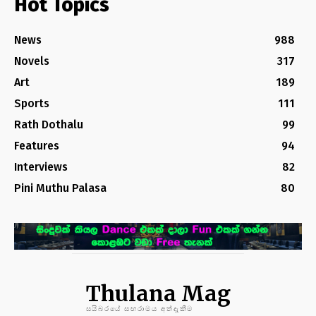
Hot Topics
News
988
Novels
317
Art
189
Sports
111
Rath Dothalu
99
Features
94
Interviews
82
Pini Muthu Palasa
80
Thulana Mag
සයිබරයේ සඟරාමය අත්දැකීම