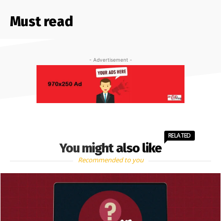
Must read
- Advertisement -
RELATED
You might also like
Recommended to you