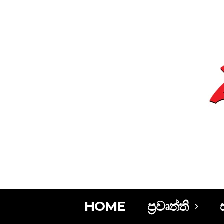
HOME
ප්‍රවෘත්ති