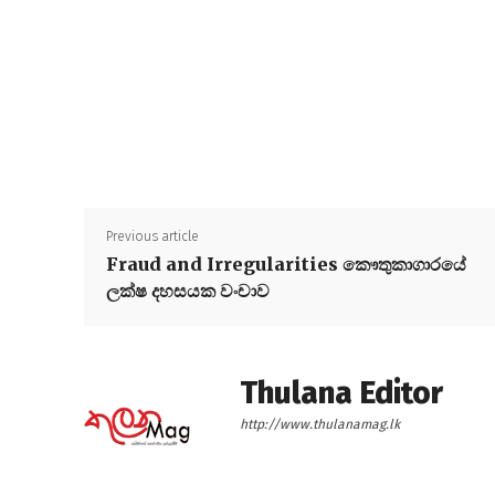
Previous article
Fraud and Irregularities කෞතුකාගාරයේ
ලක්ෂ දහසයක වංචාව
Thulana Editor
http://www.thulanamag.lk