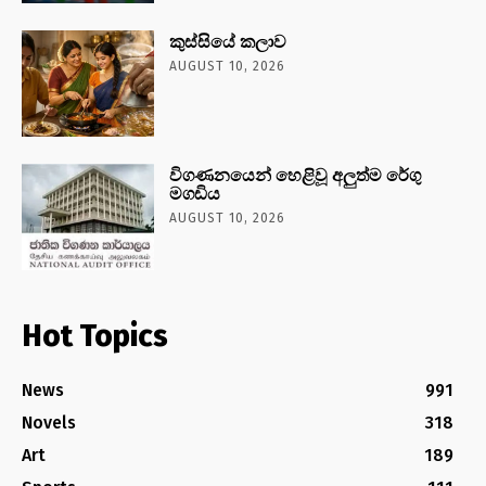
කුස්සියේ කලාව
AUGUST 10, 2026
විගණනයෙන් හෙළිවූ අලුත්ම රේගු
මගඩිය
AUGUST 10, 2026
Hot Topics
News
991
Novels
318
Art
189