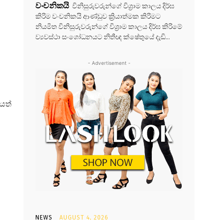
වංචනිකයි
විනිසුරුවරුන්ගේ විශ්‍රාම කාලය දිර්ඝ
කිරිම වංචනිකයි ආණ්ඩුව ක්‍රියාත්මක කිරිමට
නියමිත විනිසුරුවරුන්ගේ විශ්‍රාම කාලය දිර්ඝ කිරිමේ
ව්‍යවස්ථා සංශෝධනයට නිතීඥ ක්ෂේතුයේ දැඩි...
- Advertisement -
යත්
NEWS
AUGUST 4, 2026