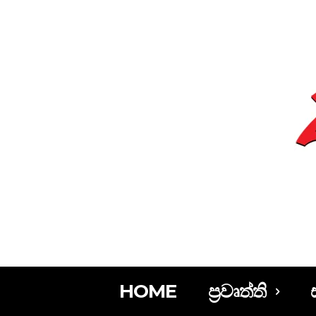
HOME
ප්‍රවෘත්ති