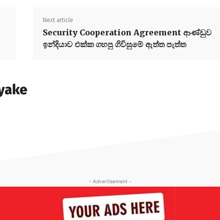
Next article
Security Cooperation Agreement ආණ්ඩුව
ඉන්දියාව එක්ක ගහපු ගිවිසුමේ ඇත්ත පැත්ත
yake
- Advertisement -