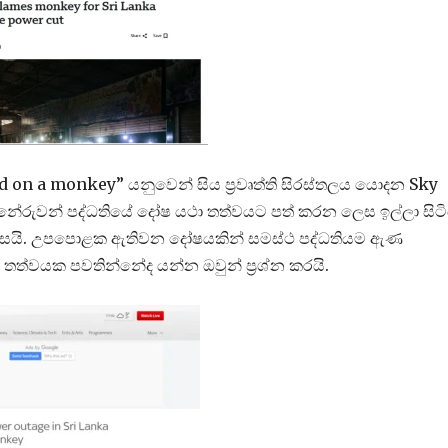
on a monkey” යනුවෙන් සිය ප්‍රවෘත්ති සිරස්තලය යොදන Sky
ජිනේරුවන් පද්ධතියේ දෝෂ යථා තත්වයට පත් කරන ලෙස ඉල්ලා සිටි
බව පවසයි. උපපොළක ඇතිවන දෝෂයකින් සමස්ථ පද්ධතියම ඇණ
වල තත්වයක පවතින්නේද යන්න ඔවුන් ප්‍රශ්න කරයි.