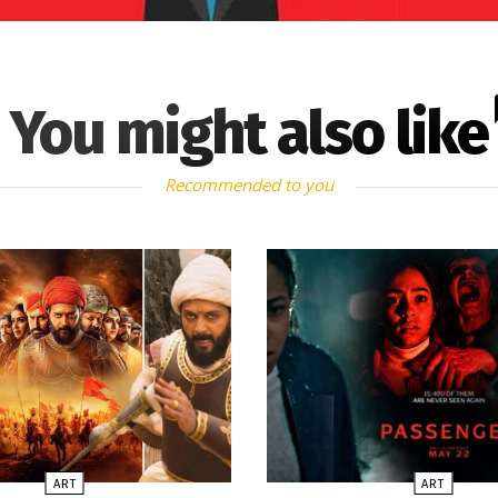
You might also like
Recommended to you
ART
ART