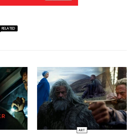
RELATED
ART