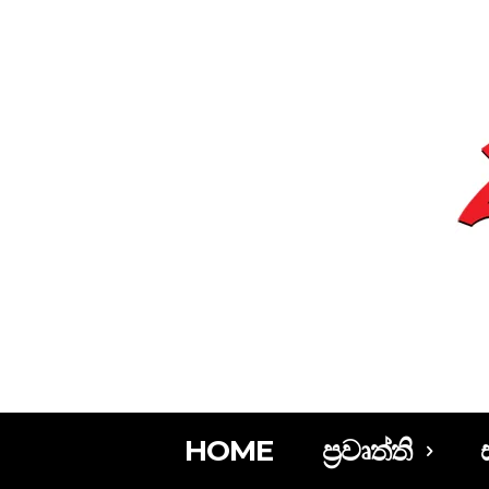
HOME
ප්‍රවෘත්ති