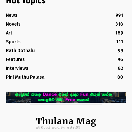
Hot Topics
News
991
Novels
318
Art
189
Sports
111
Rath Dothalu
99
Features
96
Interviews
82
Pini Muthu Palasa
80
Thulana Mag
සයිබරයේ සඟරාමය අත්දැකීම