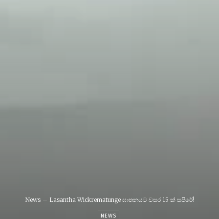
News
Lasantha Wickrematunge ඝාතනයට වසර 15 ක් සපිරේ!
NEWS