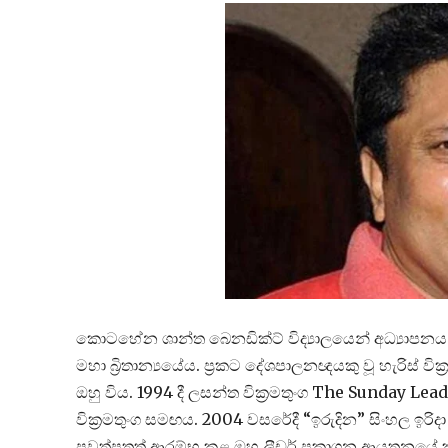
කොටහේන ශාන්ත බෙනඩික්ට් විද්‍යාලයෙන් අධ්‍යාපනය හැ
මහා බ්‍රිතාන්‍යයේය. ප්‍රකට දේශපාලනඥයකු වූ හැරිස් 
ඔහු විය. 1994 දී ලසන්ත වික්‍රමතුංග The Sunday Le
වික්‍රමතුංග සමඟය. 2004 වසරේදී “ඉරුදින” සිංහල ඉරිද
පුවත්පතත් ආරම්භ කළ ඔහු ලීඩර් ප්‍රකාශන ආයතනයේ 