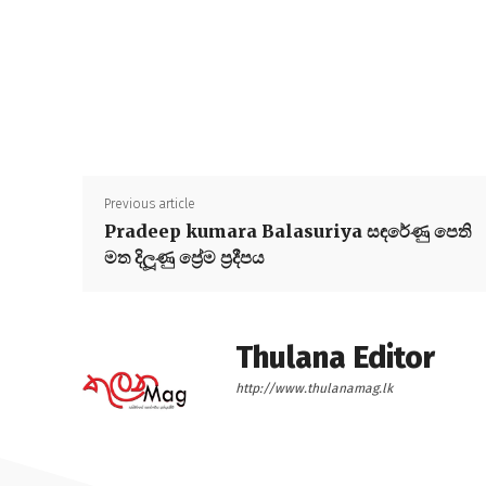
Previous article
Pradeep kumara Balasuriya සඳරේණු පෙති
මත දිලූණු ප්‍රේම ප්‍රදීපය
Thulana Editor
http://www.thulanamag.lk