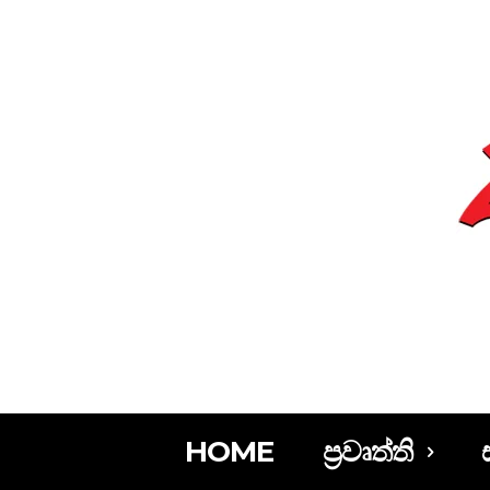
HOME
ප්‍රවෘත්ති