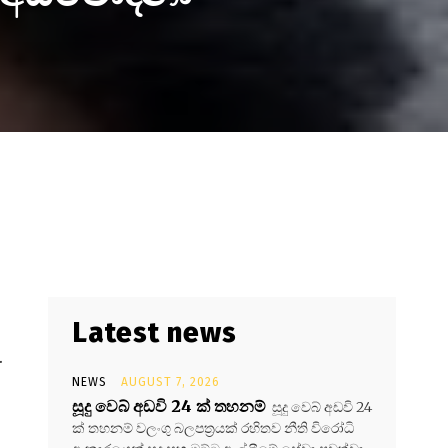
Latest news
.
NEWS
AUGUST 7, 2026
සූදු වෙබ් අඩවි 24 ක් තහනම්
සූදු වෙබ් අඩවි 24
ක් තහනම් වලංගු බලපත්‍රයක් රහිතව නීති විරෝධි