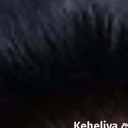
Keheliya 