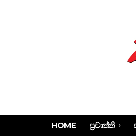
HOME
ප්‍රවෘත්ති